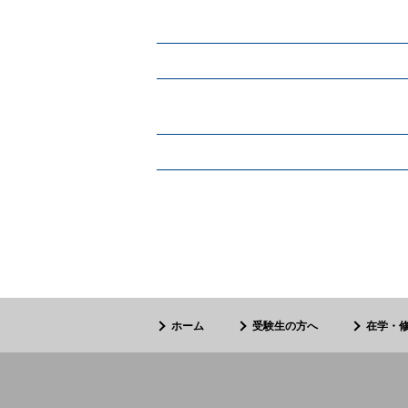
ホーム
受験生の方へ
在学・