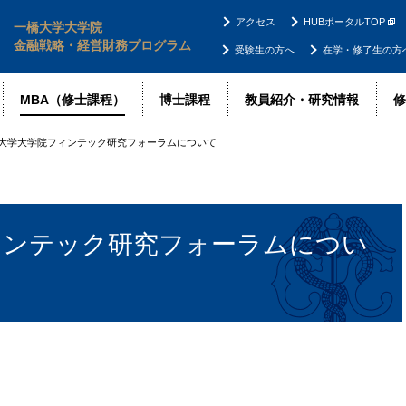
アクセス
HUBポータルTOP
一橋大学大学院
金融戦略・経営財務プログラム
受験生の方へ
在学・修了生の方
MBA（修士課程）
博士課程
教員紹介・研究情報
修
大学大学院フィンテック研究フォーラムについて
ィンテック研究フォーラムについ