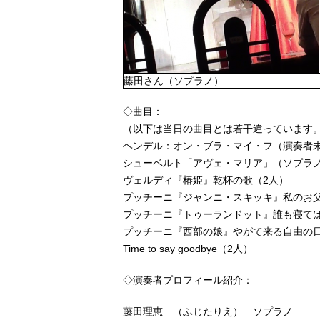
藤田さん（ソプラノ）
◇曲目：
（以下は当日の曲目とは若干違っています。少な
ヘンデル：オン・ブラ・マイ・フ（演奏者
シューベルト「アヴェ・マリア」（ソプラ
ヴェルディ『椿姫』乾杯の歌（2人）
プッチーニ『ジャンニ・スキッキ』私のお
プッチーニ『トゥーランドット』誰も寝て
プッチーニ『西部の娘』やがて来る自由の
Time to say goodbye（2人）
◇演奏者プロフィール紹介：
藤田理恵 （ふじたりえ） ソプラノ