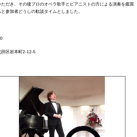
いただき、その後プロのオペラ歌手とピアニストの方による演奏を鑑賞
ムと参加者どうしの歓談タイムとしました。
0
区岩本町2-12-5