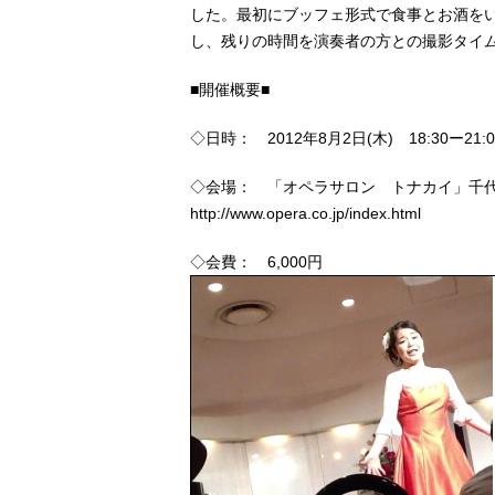
した。最初にブッフェ形式で食事とお酒を
し、残りの時間を演奏者の方との撮影タイ
■開催概要■
◇日時： 2012年8月2日(木) 18:30ー21:0
◇会場： 「オペラサロン トナカイ」千代田
http://www.opera.co.jp/index.html
◇会費： 6,000円