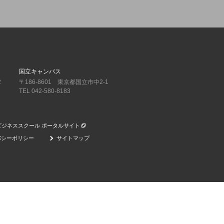
国立キャンパス
2
〒186-8601 東京都国立市中2-1
TEL 042-580-8183
ビジネススクール ポータルサイト
バシーポリシー
サイトマップ