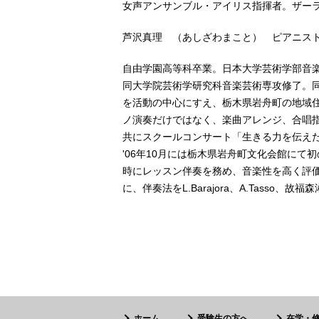
女声アンサンブル・アイリス指揮者。ザー
芦沢真理 （あしざわまこと） ピアニス
自由学園高等科卒業。日本大学芸術学部音
同大学院芸術学研究科音楽芸術専攻修了。
を活動の中心にすえ、栃木県岩舟町の地域住
ノ演奏だけではなく、楽曲アレンジ、合唱
共にスクールコンサート「生きる力を伝え
'06年10月には栃木県岩舟町文化会館に
時にレッスン伴奏を務め、音楽性を高く評
に、伴奏法をL.Barajora、A.Tasso、故
ホーム
受験生の方へ
在学・