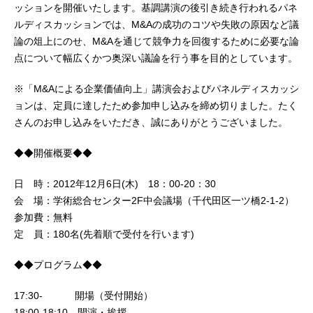
ッションを開催いたします。基調講演の後引き続き行われるパネ
ルディスカッションでは、M&Aの成功のコツや失敗の原因など議
論の俎上にのせ、M&Aを通じて競争力を回復するために必要な論
点について幅広くかつ奥深い議論を行う事を目的としています。
※「M&Aによる企業価値向上」講演会およびパネルディスカッシ
ョンは、定員に達したため参加申し込みを締め切りました。たく
さんのお申し込みをいただき、誠にありがとうございました。
◆◆開催概要◆◆
日 時：2012年12月6日(木) 18：00-20：30
会 場：学術総合センター2F中会議場（千代田区一ツ橋2-1-2）
参加費：無料
定 員：180名(先着順で受付を行います)
◆◆プログラム◆◆
17:30- 開場（受付開始）
18:00-18:10 開演・挨拶