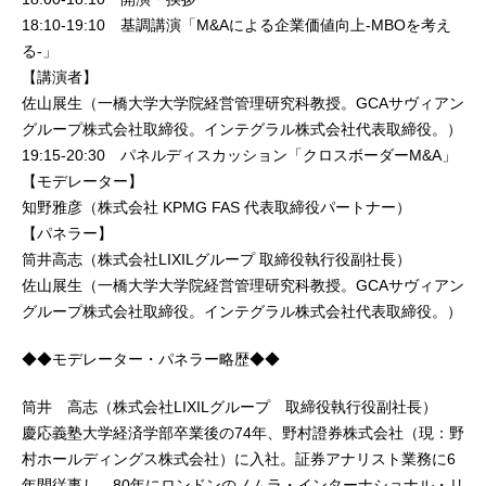
18:10-19:10 基調講演「M&Aによる企業価値向上-MBOを考え
る-」
【講演者】
佐山展生（一橋大学大学院経営管理研究科教授。GCAサヴィアン
グループ株式会社取締役。インテグラル株式会社代表取締役。）
19:15-20:30 パネルディスカッション「クロスボーダーM&A」
【モデレーター】
知野雅彦（株式会社 KPMG FAS 代表取締役パートナー）
【パネラー】
筒井高志（株式会社LIXILグループ 取締役執行役副社長）
佐山展生（一橋大学大学院経営管理研究科教授。GCAサヴィアン
グループ株式会社取締役。インテグラル株式会社代表取締役。）
◆◆モデレーター・パネラー略歴◆◆
筒井 高志（株式会社LIXILグループ 取締役執行役副社長）
慶応義塾大学経済学部卒業後の74年、野村證券株式会社（現：野
村ホールディングス株式会社）に入社。証券アナリスト業務に6
年間従事し、80年にロンドンのノムラ・インターナショナル・リ