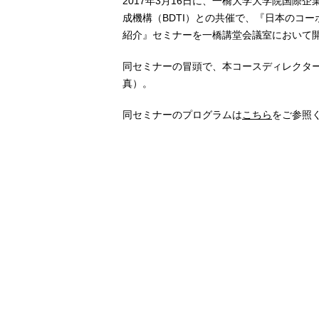
2017年3月16日に、一橋大学大学院国際
成機構（BDTI）との共催で、『日本のコー
紹介』セミナーを一橋講堂会議室において
同セミナーの冒頭で、本コースディレクタ
真）。
同セミナーのプログラムは
こちら
をご参照