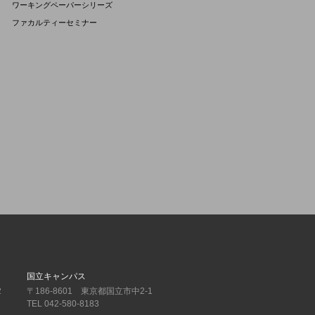
ワーキングペーパーシリーズ
ファカルティーセミナー
国立キャンパス
2
〒186-8601 東京都国立市中2-1
TEL 042-580-8183