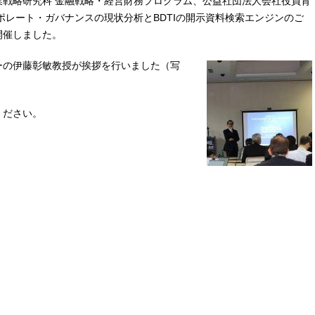
企業戦略研究科 金融戦略・経営財務プログラム、公益社団法人会社役員育
ポレート・ガバナンスの現状分析とBDTIの開示資料検索エンジンのご
開催しました。
ーの伊藤彰敏教授が挨拶を行いました（写
ください。