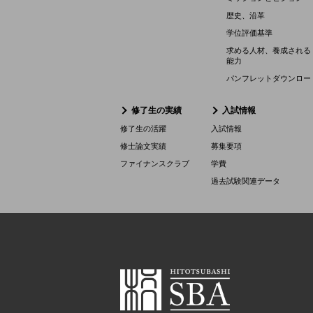
歴史、沿革
学位評価基準
求める人材、養成される
能力
パンフレットダウンロー
修了生の実績
入試情報
修了生の活躍
入試情報
修士論文実績
募集要項
ファイナンスクラブ
学費
過去試験関連データ