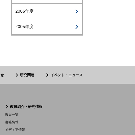
2006年度
2005年度
わせ
研究関連
イベント・ニュース
教員紹介・研究情報
教員一覧
書籍情報
メディア情報