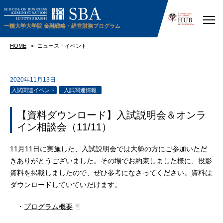
一橋大学大学院
金融戦略・経営財務プログラム
HOME
ニュース・イベント
2020年11月13日
入試関連イベント
入試関連情報
【資料ダウンロード】入試説明会＆オンラ
イン相談会（11/11）
11月11日に実施した、入試説明会では大勢の方にご参加いただ
きありがとうございました。その場でお約束しました様に、投影
資料を掲載しましたので、ぜひ参考になさってください。資料は
ダウンロードしていていだけます。
・
プログラム概要