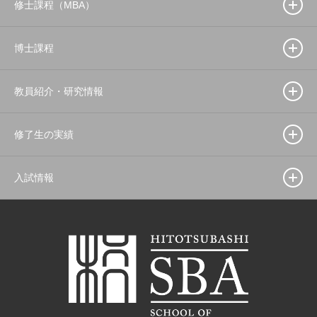
修士課程（MBA）
博士課程
教員紹介・研究情報
修了生の実績
入試情報